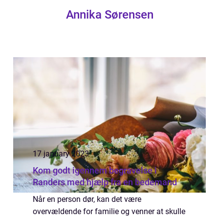
Annika Sørensen
17 january 2023
Kom godt igennem begravelse i
Randers med hjælp fra en bedemand
Når en person dør, kan det være
overvældende for familie og venner at skulle