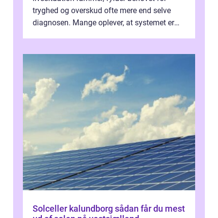
tryghed og overskud ofte mere end selve
diagnosen. Mange oplever, at systemet er
presset, og at skiftende fagpersoner og ...
Solceller kalundborg sådan får du mest