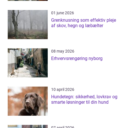
01 june 2026
Grenknusning som effektiv pleje
af skov, hegn og læbælter
08 may 2026
Erhvervsrengøring nyborg
10 april 2026
Hundetegn: sikkerhed, lovkrav og
smarte løsninger til din hund
07 april 2026