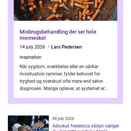
Misbrugsbehandling der ser hele
mennesket
14 july 2026
Lars Pedersen
inspiration
Når sygdom, svækkelse eller en sårbar
livssituation rammer, fylder behovet for
tryghed og overskud ofte mere end selve
diagnosen. Mange oplever, at systemet er
presset, og at skiftende fagpersoner og ...
06 july 2026
Advokat fredericia sådan vælger