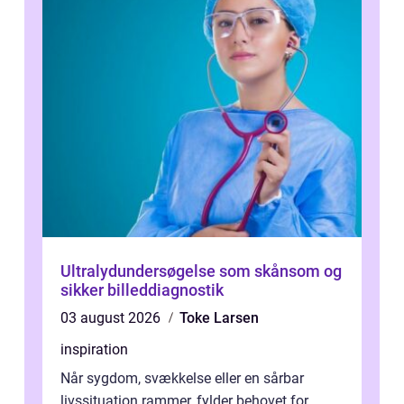
Ultralydundersøgelse som skånsom og
sikker billeddiagnostik
03 august 2026
Toke Larsen
inspiration
Når sygdom, svækkelse eller en sårbar
livssituation rammer, fylder behovet for