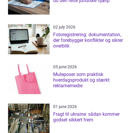
du den rette juridiske hjælp
02 july 2026
Fotoregistrering: dokumentation,
der forebygger konflikter og sikrer
overblik
05 june 2026
Muleposer som praktisk
hverdagsprodukt og stærkt
reklamemedie
01 june 2026
Fragt til ukraine: sådan kommer
godset sikkert frem