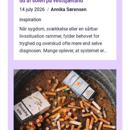
ud af solen på vestsjælland
14 july 2026
Annika Sørensen
inspiration
Når sygdom, svækkelse eller en sårbar
livssituation rammer, fylder behovet for
tryghed og overskud ofte mere end selve
diagnosen. Mange oplever, at systemet er
presset, og at skiftende fagpersoner og ...