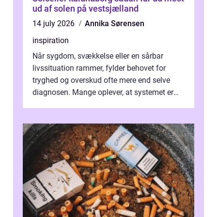
ud af solen på vestsjælland
14 july 2026
Annika Sørensen
inspiration
Når sygdom, svækkelse eller en sårbar
livssituation rammer, fylder behovet for
tryghed og overskud ofte mere end selve
diagnosen. Mange oplever, at systemet er
presset, og at skiftende fagpersoner og ...