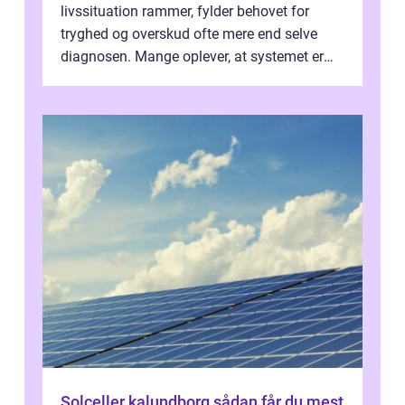
livssituation rammer, fylder behovet for
tryghed og overskud ofte mere end selve
diagnosen. Mange oplever, at systemet er
presset, og at skiftende fagpersoner og ...
Solceller kalundborg sådan får du mest