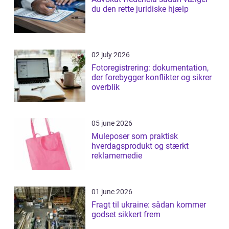
du den rette juridiske hjælp
02 july 2026
Fotoregistrering: dokumentation,
der forebygger konflikter og sikrer
overblik
05 june 2026
Muleposer som praktisk
hverdagsprodukt og stærkt
reklamemedie
01 june 2026
Fragt til ukraine: sådan kommer
godset sikkert frem