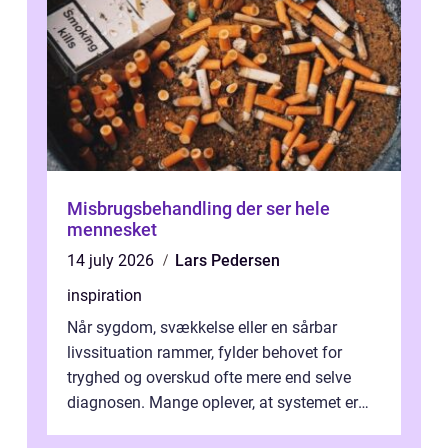
Misbrugsbehandling der ser hele
mennesket
14 july 2026
Lars Pedersen
inspiration
Når sygdom, svækkelse eller en sårbar
livssituation rammer, fylder behovet for
tryghed og overskud ofte mere end selve
diagnosen. Mange oplever, at systemet er
presset, og at skiftende fagpersoner og ...