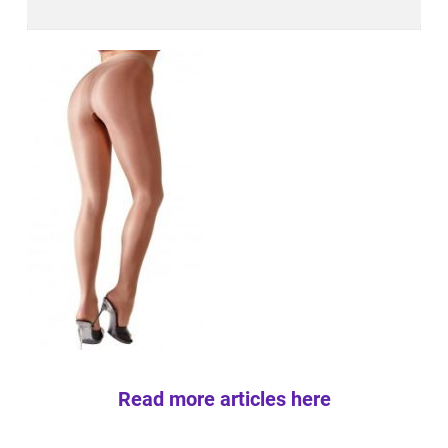
Read more articles here