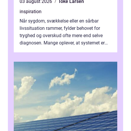
03 august 2026
Toke Larsen
inspiration
Når sygdom, svækkelse eller en sårbar
livssituation rammer, fylder behovet for
tryghed og overskud ofte mere end selve
diagnosen. Mange oplever, at systemet er
presset, og at skiftende fagpersoner og ...