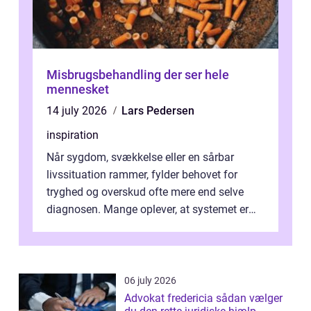
Misbrugsbehandling der ser hele
mennesket
14 july 2026
Lars Pedersen
inspiration
Når sygdom, svækkelse eller en sårbar
livssituation rammer, fylder behovet for
tryghed og overskud ofte mere end selve
diagnosen. Mange oplever, at systemet er
presset, og at skiftende fagpersoner og ...
06 july 2026
Advokat fredericia sådan vælger