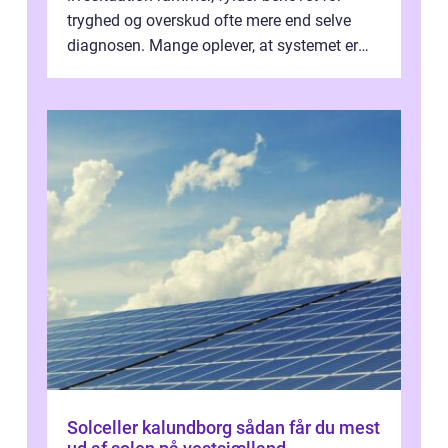
tryghed og overskud ofte mere end selve
diagnosen. Mange oplever, at systemet er
presset, og at skiftende fagpersoner og ...
Solceller kalundborg sådan får du mest