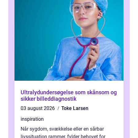
Ultralydundersøgelse som skånsom og
sikker billeddiagnostik
03 august 2026
Toke Larsen
inspiration
Når sygdom, svækkelse eller en sårbar
livssituation rammer, fylder behovet for