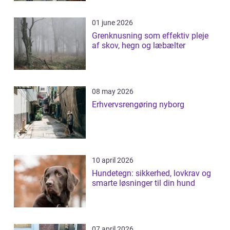
01 june 2026
Grenknusning som effektiv pleje
af skov, hegn og læbælter
08 may 2026
Erhvervsrengøring nyborg
10 april 2026
Hundetegn: sikkerhed, lovkrav og
smarte løsninger til din hund
07 april 2026