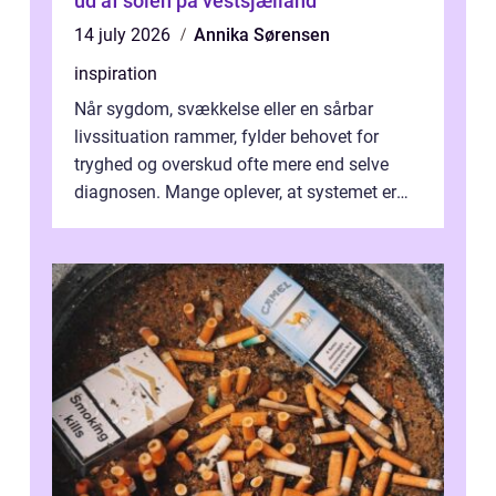
ud af solen på vestsjælland
14 july 2026
Annika Sørensen
inspiration
Når sygdom, svækkelse eller en sårbar
livssituation rammer, fylder behovet for
tryghed og overskud ofte mere end selve
diagnosen. Mange oplever, at systemet er
presset, og at skiftende fagpersoner og ...