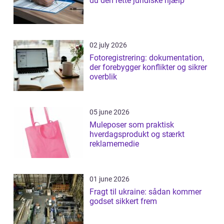
du den rette juridiske hjælp
02 july 2026
Fotoregistrering: dokumentation,
der forebygger konflikter og sikrer
overblik
05 june 2026
Muleposer som praktisk
hverdagsprodukt og stærkt
reklamemedie
01 june 2026
Fragt til ukraine: sådan kommer
godset sikkert frem