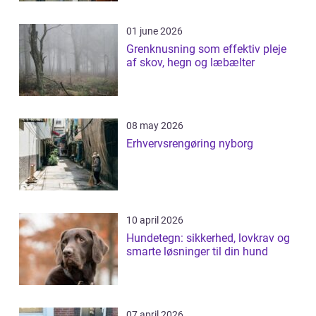
01 june 2026
Grenknusning som effektiv pleje
af skov, hegn og læbælter
08 may 2026
Erhvervsrengøring nyborg
10 april 2026
Hundetegn: sikkerhed, lovkrav og
smarte løsninger til din hund
07 april 2026