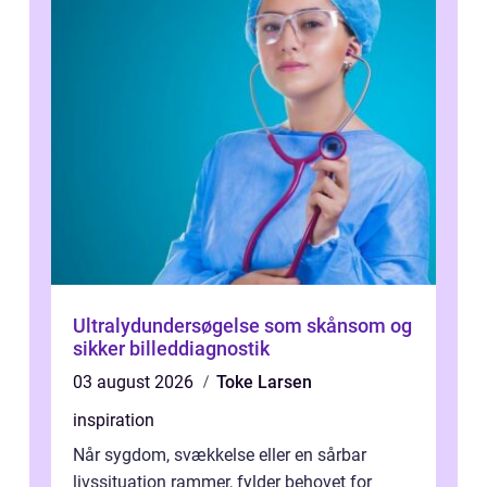
Ultralydundersøgelse som skånsom og
sikker billeddiagnostik
03 august 2026
Toke Larsen
inspiration
Når sygdom, svækkelse eller en sårbar
livssituation rammer, fylder behovet for