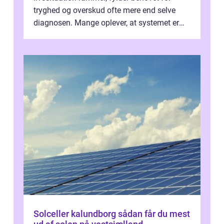
tryghed og overskud ofte mere end selve
diagnosen. Mange oplever, at systemet er
presset, og at skiftende fagpersoner og ...
Solceller kalundborg sådan får du mest