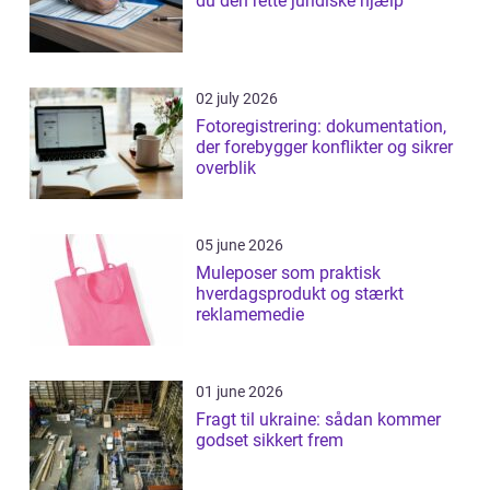
du den rette juridiske hjælp
02 july 2026
Fotoregistrering: dokumentation,
der forebygger konflikter og sikrer
overblik
05 june 2026
Muleposer som praktisk
hverdagsprodukt og stærkt
reklamemedie
01 june 2026
Fragt til ukraine: sådan kommer
godset sikkert frem