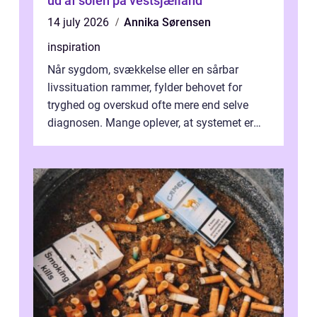
ud af solen på vestsjælland
14 july 2026
Annika Sørensen
inspiration
Når sygdom, svækkelse eller en sårbar
livssituation rammer, fylder behovet for
tryghed og overskud ofte mere end selve
diagnosen. Mange oplever, at systemet er
presset, og at skiftende fagpersoner og ...