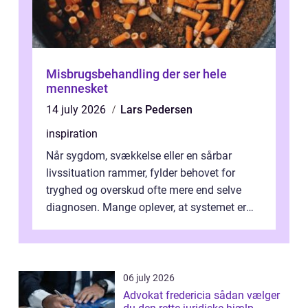
Misbrugsbehandling der ser hele
mennesket
14 july 2026
Lars Pedersen
inspiration
Når sygdom, svækkelse eller en sårbar
livssituation rammer, fylder behovet for
tryghed og overskud ofte mere end selve
diagnosen. Mange oplever, at systemet er
presset, og at skiftende fagpersoner og ...
06 july 2026
Advokat fredericia sådan vælger