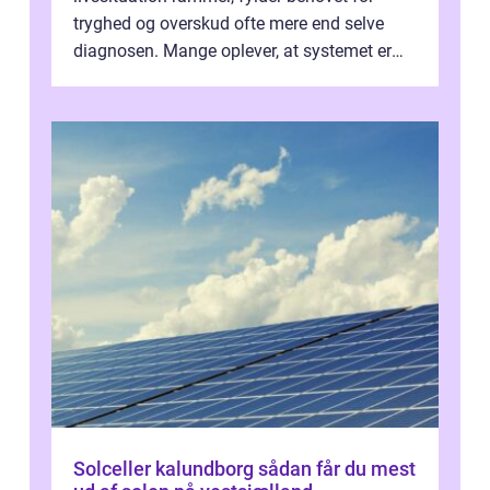
tryghed og overskud ofte mere end selve
diagnosen. Mange oplever, at systemet er
presset, og at skiftende fagpersoner og ...
Solceller kalundborg sådan får du mest