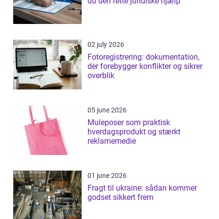
du den rette juridiske hjælp
02 july 2026
Fotoregistrering: dokumentation,
der forebygger konflikter og sikrer
overblik
05 june 2026
Muleposer som praktisk
hverdagsprodukt og stærkt
reklamemedie
01 june 2026
Fragt til ukraine: sådan kommer
godset sikkert frem