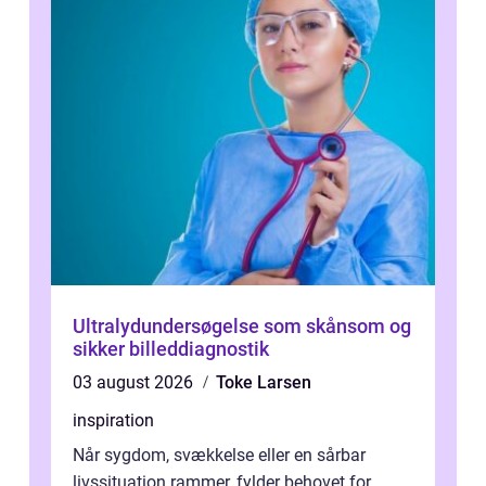
Ultralydundersøgelse som skånsom og
sikker billeddiagnostik
03 august 2026
Toke Larsen
inspiration
Når sygdom, svækkelse eller en sårbar
livssituation rammer, fylder behovet for