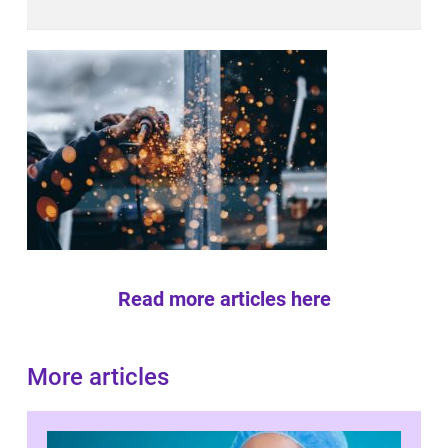
Read more articles here
More articles