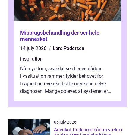
Misbrugsbehandling der ser hele
mennesket
14 july 2026
Lars Pedersen
inspiration
Når sygdom, svækkelse eller en sårbar
livssituation rammer, fylder behovet for
tryghed og overskud ofte mere end selve
diagnosen. Mange oplever, at systemet er
presset, og at skiftende fagpersoner og ...
06 july 2026
Advokat fredericia sådan vælger