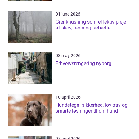
01 june 2026
Grenknusning som effektiv pleje
af skov, hegn og læbælter
08 may 2026
Erhvervsrengøring nyborg
10 april 2026
Hundetegn: sikkerhed, lovkrav og
smarte løsninger til din hund
07 april 2026