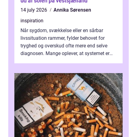
ud af solen på vestsjælland
14 july 2026
Annika Sørensen
inspiration
Når sygdom, svækkelse eller en sårbar
livssituation rammer, fylder behovet for
tryghed og overskud ofte mere end selve
diagnosen. Mange oplever, at systemet er
presset, og at skiftende fagpersoner og ...