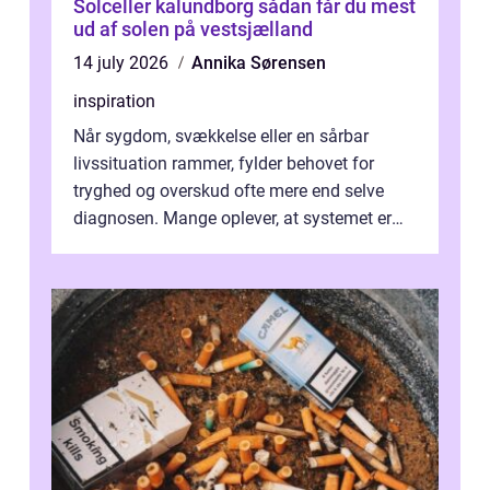
Solceller kalundborg sådan får du mest
ud af solen på vestsjælland
14 july 2026
Annika Sørensen
inspiration
Når sygdom, svækkelse eller en sårbar
livssituation rammer, fylder behovet for
tryghed og overskud ofte mere end selve
diagnosen. Mange oplever, at systemet er
presset, og at skiftende fagpersoner og ...