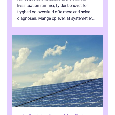
livssituation rammer, fylder behovet for
tryghed og overskud ofte mere end selve
diagnosen. Mange oplever, at systemet er
presset, og at skiftende fagpersoner og ...