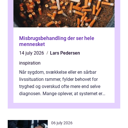
Misbrugsbehandling der ser hele
mennesket
14 july 2026
Lars Pedersen
inspiration
Når sygdom, svækkelse eller en sårbar
livssituation rammer, fylder behovet for
tryghed og overskud ofte mere end selve
diagnosen. Mange oplever, at systemet er
presset, og at skiftende fagpersoner og ...
06 july 2026