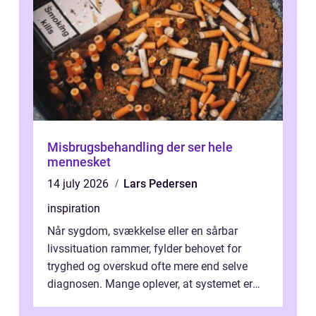
Misbrugsbehandling der ser hele
mennesket
14 july 2026
Lars Pedersen
inspiration
Når sygdom, svækkelse eller en sårbar
livssituation rammer, fylder behovet for
tryghed og overskud ofte mere end selve
diagnosen. Mange oplever, at systemet er
presset, og at skiftende fagpersoner og ...