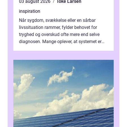
03 august 2026
Toke Larsen
inspiration
Når sygdom, svækkelse eller en sårbar
livssituation rammer, fylder behovet for
tryghed og overskud ofte mere end selve
diagnosen. Mange oplever, at systemet er
presset, og at skiftende fagpersoner og ...